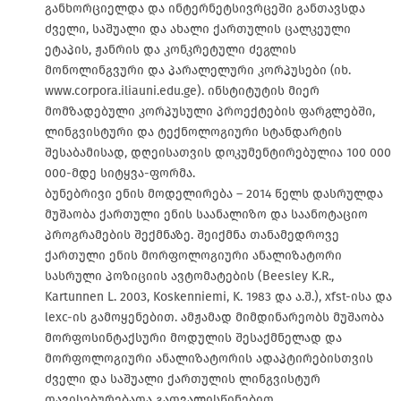
განხორციელდა და ინტერნეტსივრცეში განთავსდა
ძველი, საშუალი და ახალი ქართულის ცალკეული
ეტაპის, ჟანრის და კონკრეტული ძეგლის
მონოლინგვური და პარალელური კორპუსები (იხ.
www.corpora.iliauni.edu.ge). ინსტიტუტის მიერ
მომზადებული კორპუსული პროექტების ფარგლებში,
ლინგვისტური და ტექნოლოგიური სტანდარტის
შესაბამისად, დღეისათვის დოკუმენტირებულია 100 000
000-მდე სიტყვა-ფორმა.
ბუნებრივი ენის მოდელირება – 2014 წელს დასრულდა
მუშაობა ქართული ენის საანალიზო და საანოტაციო
პროგრამების შექმნაზე. შეიქმნა თანამედროვე
ქართული ენის მორფოლოგიური ანალიზატორი
სასრული პოზიციის ავტომატების (Beesley K.R.,
Kartunnen L. 2003, Koskenniemi, K. 1983 და ა.შ.), xfst-ისა და
lexc-ის გამოყენებით. ამჟამად მიმდინარეობს მუშაობა
მორფოსინტაქსური მოდულის შესაქმნელად და
მორფოლოგიური ანალიზატორის ადაპტირებისთვის
ძველი და საშუალი ქართულის ლინგვისტურ
თავისებურებათა გათვალისწინებით.