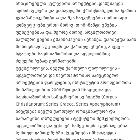
ინიცირებული კვლევითი პროექტები. დამუშავდა
აღმოსავლური და დასავლური ქრისტიანული სამყაროს
გვიანანტიკურობისა და შუა საუკუნეების ძირითადი
კონცეფციები ერთი მხრივ, დომინანტი ენების
ფუნქციებისა და, მეორე მხრივ, ადგილობრივი
ხალხური ენების ემანსიპაციის შესახებ. დაიბეჭდა სამი
მონოგრაფია უცხოურ და ქართულ ენებზე, ასევე –
სტატიები საერთაშორისო და ადგილობრივ
რეფერირებად ჟურნალებში.
ტექსტოლოგია, ძველი ქართული ფილოლოგია –
ადგილობრივი და საერთაშორისო სამეცნიერო
პროექტების ფარგლებში, ინსტიტუტის პროფესორთა
მონაწილეობით 2006 წლიდან მზადდება და
საერთაშორისო სამეცნიერო სერიებში (Corpus
Christianorum: Series Graeca, Series Apocryphorum)
იბეჭდება ძველი ქართული ორიგინალური და
ნათარგმნი თხზულებების ტექსტური მემკვიდრეობა,
ადგილობრივ და უცხოურ სამეცნიერო ჟურნალებსა
სერიულ გამოცემებში ქვეყნდება ინსტიტუტის