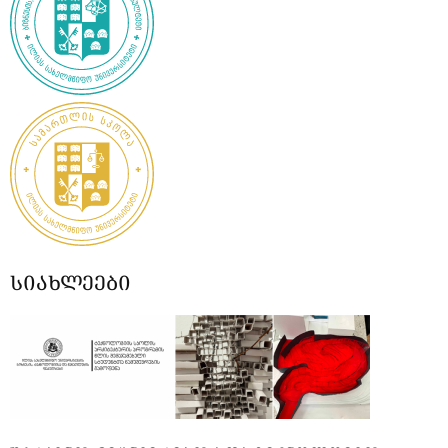
სიახლეები