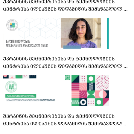
ᲣᲙᲠᲐᲘᲜᲘᲡ ᲛᲔᲪᲜᲘᲔᲠᲔᲑᲘᲡᲐ ᲓᲐ ᲢᲔᲥᲜᲝᲚᲝᲒᲘᲘᲡ
ᲪᲔᲜᲢᲠᲘᲡᲐ ᲘᲚᲘᲐᲣᲜᲘᲡ ᲓᲔᲓᲐᲛᲘᲬᲘᲡ შემსწავლელ …
ᲣᲙᲠᲐᲘᲜᲘᲡ ᲛᲔᲪᲜᲘᲔᲠᲔᲑᲘᲡᲐ ᲓᲐ ᲢᲔᲥᲜᲝᲚᲝᲒᲘᲘᲡ
ᲪᲔᲜᲢᲠᲘᲡᲐ ᲘᲚᲘᲐᲣᲜᲘᲡ ᲓᲔᲓᲐᲛᲘᲬᲘᲡ შემსწავლელ …
ᲣᲙᲠᲐᲘᲜᲘᲡ ᲛᲔᲪᲜᲘᲔᲠᲔᲑᲘᲡᲐ ᲓᲐ ᲢᲔᲥᲜᲝᲚᲝᲒᲘᲘᲡ
ᲪᲔᲜᲢᲠᲘᲡᲐ ᲘᲚᲘᲐᲣᲜᲘᲡ ᲓᲔᲓᲐᲛᲘᲬᲘᲡ შემსწავლელ …