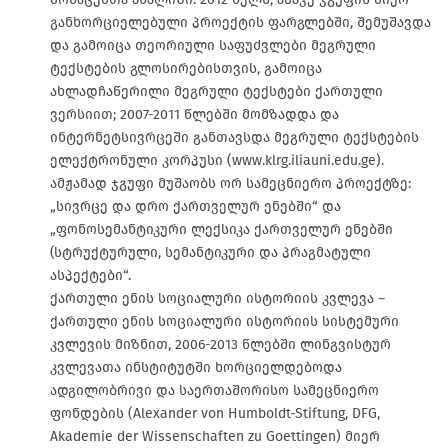
განხორციელებული პროექტის ფარგლებში, შემუშავდა
და გამოიცა თეორიული საფუძვლები მეგრული
ტექსტების გლოსირებისთვის, გამოიცა
ახლადჩაწერილი მეგრული ტექსტები ქართული
ვერსიით; 2007-2011 წლებში მომზადდა და
ინტერნეტსივრცეში განთავსდა მეგრული ტექსტების
ელექტრონული კორპუსი (www.klrg.iliauni.edu.ge).
ამჟამად ჯგუფი მუშაობს ორ სამეცნიერო პროექტზე:
„სივრცე და დრო ქართველურ ენებში“ და
„ფონოსემანტიკური ლექსიკა ქართველურ ენებში
(სტრუქტურული, სემანტიკური და პრაგმატული
ასპექტები“.
ქართული ენის სოციალური ისტორიის კვლევა –
ქართული ენის სოციალური ისტორიის სისტემური
კვლევის მიზნით, 2006-2013 წლებში ლინგვისტურ
კვლევათა ინსტიტუტში ხორციელდებოდა
ადგილობრივი და საერთაშორისო სამეცნიერო
ფონდების (Alexander von Humboldt-Stiftung, DFG,
Akademie der Wissenschaften zu Goettingen) მიერ